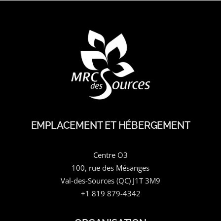
EMPLACEMENT ET HÉBERGEMENT
Centre O3
100, rue des Mésanges
Val-des-Sources (QC) J1T 3M9
+1 819 879-4342