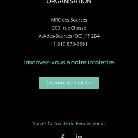
ORGANISATION
MRC des Sources
309, rue Chassé
Val-des-Sources (QC) J1T 2B4
+1 819 879-6661
Inscrivez-vous à notre infolettre
S'inscrire à l'infolettre
Suivez l’actualité du Rendez-vous :