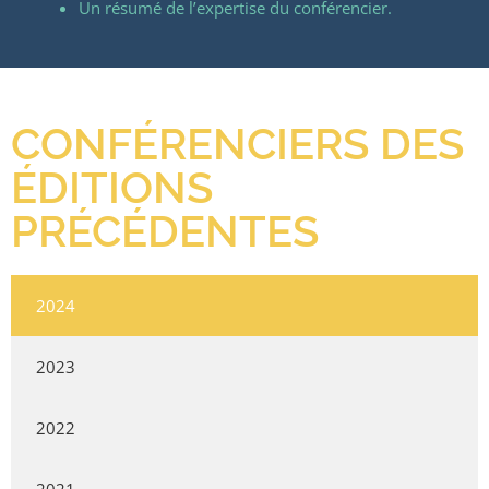
Un résumé de l’expertise du conférencier.
CONFÉRENCIERS DES
ÉDITIONS
PRÉCÉDENTES
2024
2023
2022