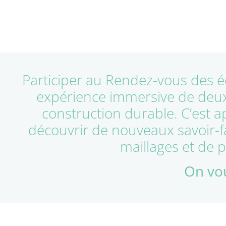
Participer au Rendez-vous des é
expérience immersive de deux 
construction durable. C’est 
découvrir de nouveaux savoir-fa
maillages et de 
On vou