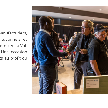
nufacturiers,
itutionnels et
semblent à Val-
 Une occasion
ts au profit du