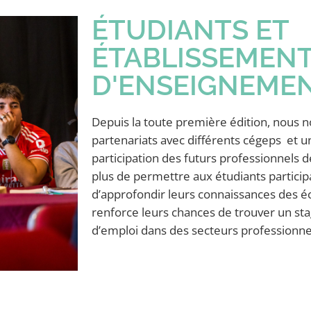
ÉTUDIANTS ET
ÉTABLISSEMEN
D'ENSEIGNEME
Depuis la toute première édition, nous n
partenariats avec différents cégeps et un
participation des futurs professionnels d
plus de permettre aux étudiants particip
d’approfondir leurs connaissances des é
renforce leurs chances de trouver un st
d’emploi dans des secteurs professionne