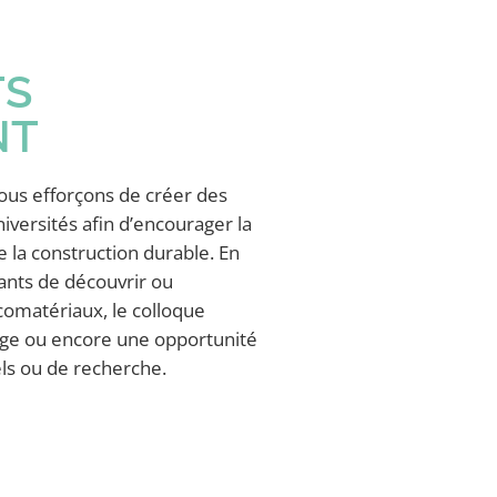
TS
NT
ous efforçons de créer des
iversités afin d’encourager la
e la construction durable. En
ants de découvrir ou
comatériaux, le colloque
age ou encore une opportunité
ls ou de recherche.