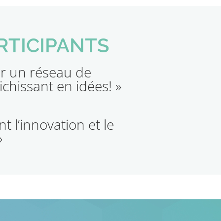
ARTICIPANTS
r un réseau de
ichissant en idées! »
t l’innovation et le
»