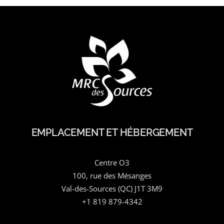
EMPLACEMENT ET HÉBERGEMENT
Centre O3
100, rue des Mésanges
Val-des-Sources (QC) J1T 3M9
+1 819 879-4342