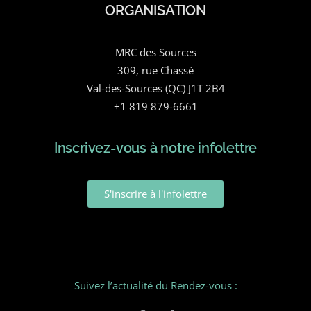
ORGANISATION
MRC des Sources
309, rue Chassé
Val-des-Sources (QC) J1T 2B4
+1 819 879-6661
Inscrivez-vous à notre infolettre
S'inscrire à l'infolettre
Suivez l’actualité du Rendez-vous :