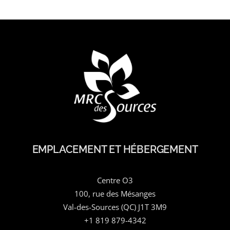
EMPLACEMENT ET HÉBERGEMENT
Centre O3
100, rue des Mésanges
Val-des-Sources (QC) J1T 3M9
+1 819 879-4342