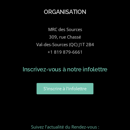
ORGANISATION
MRC des Sources
309, rue Chassé
Val-des-Sources (QC) J1T 2B4
+1 819 879-6661
Inscrivez-vous à notre infolettre
S'inscrire à l'infolettre
Suivez l’actualité du Rendez-vous :