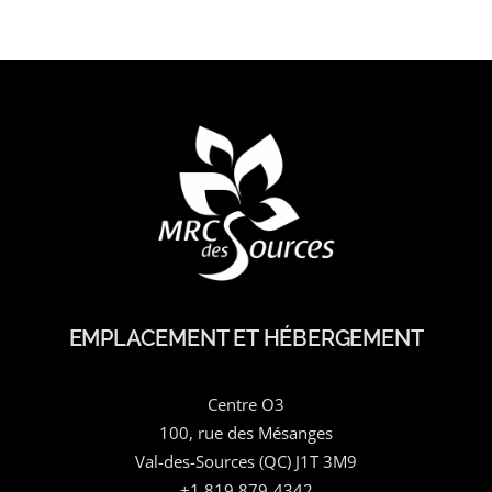
EMPLACEMENT ET HÉBERGEMENT
Centre O3
100, rue des Mésanges
Val-des-Sources (QC) J1T 3M9
+1 819 879-4342