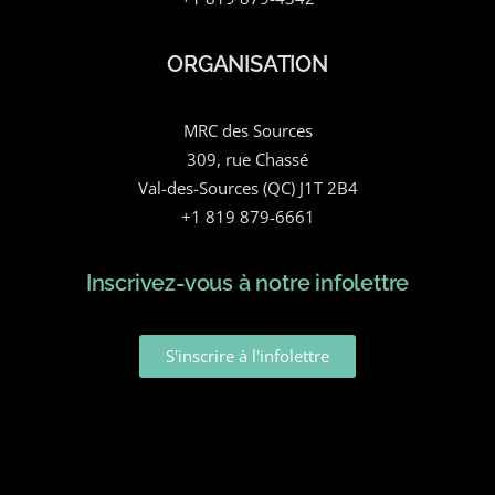
ORGANISATION
MRC des Sources
309, rue Chassé
Val-des-Sources (QC) J1T 2B4
+1 819 879-6661
Inscrivez-vous à notre infolettre
S'inscrire à l'infolettre